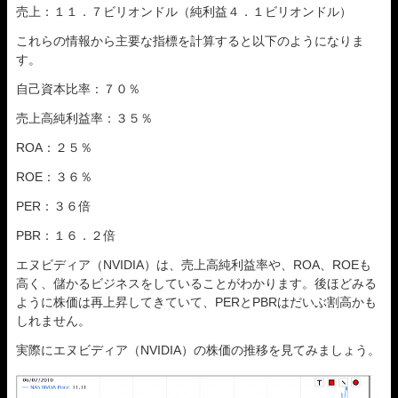
売上：１１．７ビリオンドル（純利益４．１ビリオンドル）
これらの情報から主要な指標を計算すると以下のようになりま
す。
自己資本比率：７０％
売上高純利益率：３５％
ROA：２５％
ROE：３６％
PER：３６倍
PBR：１６．２倍
エヌビディア（NVIDIA）は、売上高純利益率や、ROA、ROEも
高く、儲かるビジネスをしていることがわかります。後ほどみる
ように株価は再上昇してきていて、PERとPBRはだいぶ割高かも
しれません。
実際にエヌビディア（NVIDIA）の株価の推移を見てみましょう。