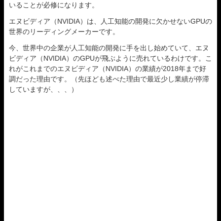
いることが必修になります。
エヌビディア（NVIDIA）は、人工知能の開発に欠かせないGPUの
世界のリーディングメーカーです。
今、世界中の企業が人工知能の開発に手を出し始めていて、エヌ
ビディア（NVIDIA）のGPUが飛ぶように売れているわけです。こ
れがこれまでのエヌビディア（NVIDIA）の業績が2018年まで好
調だった理由です。（先ほども述べた理由で最近少し業績が停滞
していますが、、、）