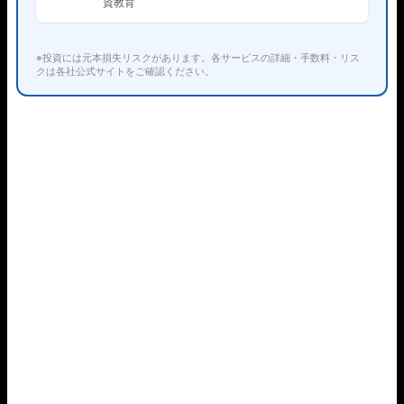
資教育
※投資には元本損失リスクがあります。各サービスの詳細・手数料・リス
クは各社公式サイトをご確認ください。