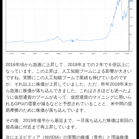
2016年頃から急激に上昇して、2018年までの２年で６倍以上に
なっています。この上昇は、人工知能ブームによる影響が大きい
ですね。実際にこの人工知能ブームで業績も伸びているのです
が、それ以上に株価が上昇していました。ただ、昨年2018年末か
ら急激に株価が落ち込んできました。これはさきほども述べたよ
うに仮想通貨のブームが去って、仮想通貨のマイニングに用いら
れるGPUの需要が減るなどと予想されていることと、米中間の貿
易摩擦のために株価が落ち込んでいます。
その後、2019年後半から最近まで、一旦落ち込んだ株価は前回の
最高値に付近まで再上昇しています。
次にエヌビディア（NVIDIA）の実際の株価（青色）と理論株価