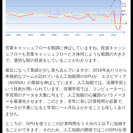
営業キャッシュフローを順調に伸ばしていますね。投資キャッシ
ュフローも営業キャッシュフローと大体同じような範囲の大きさ
で、適切な額の投資をしていることがわかります。
最近になって業績が少し落ち込んでいますが、2016年あたりから
本格的なブームが訪れている人工知能用のGPUが、エヌビディア
（NVIDIA）の業績を伸ばしています。人工知能では、深層学習と
いう技術が用いられています。深層学習では、コンピューターに
学習用のデータを大量に与えて、人工知能の心臓部のパラメータ
ーを最適化させます。このとき、非常に長い計算時間が必要で、
データが大量になると学習に一ヶ月以上かかることも珍しくあり
ません。
ところが、GPUを使うとこの計算時間を１０分の１以下に短縮す
ることができます。そのため、人工知能の開発ではこのGPUを用