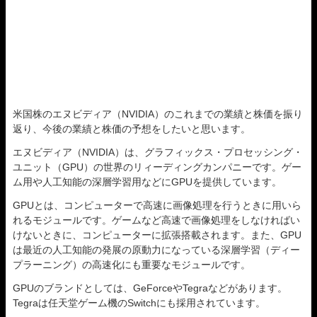
米国株のエヌビディア（NVIDIA）のこれまでの業績と株価を振り
返り、今後の業績と株価の予想をしたいと思います。
エヌビディア（NVIDIA）は、グラフィックス・プロセッシング・
ユニット（GPU）の世界のリィーディングカンパニーです。ゲー
ム用や人工知能の深層学習用などにGPUを提供しています。
GPUとは、コンピューターで高速に画像処理を行うときに用いら
れるモジュールです。ゲームなど高速で画像処理をしなければい
けないときに、コンピューターに拡張搭載されます。また、GPU
は最近の人工知能の発展の原動力になっている深層学習（ディー
プラーニング）の高速化にも重要なモジュールです。
GPUのブランドとしては、GeForceやTegraなどがあります。
Tegraは任天堂ゲーム機のSwitchにも採用されています。