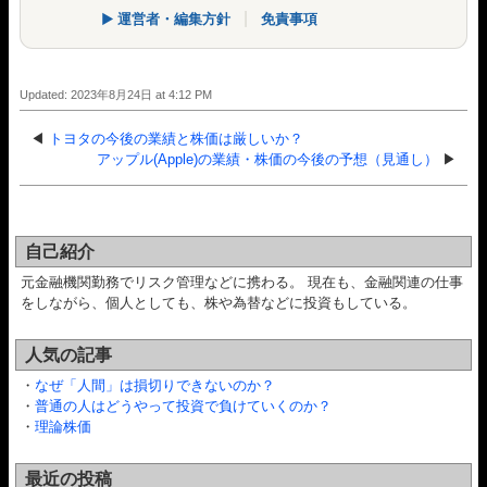
▶ 運営者・編集方針
|
免責事項
Updated: 2023年8月24日 at 4:12 PM
◀
トヨタの今後の業績と株価は厳しいか？
アップル(Apple)の業績・株価の今後の予想（見通し）
▶
自己紹介
元金融機関勤務でリスク管理などに携わる。 現在も、金融関連の仕事
をしながら、個人としても、株や為替などに投資もしている。
人気の記事
・
なぜ「人間」は損切りできないのか？
・
普通の人はどうやって投資で負けていくのか？
・
理論株価
最近の投稿