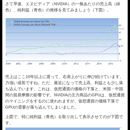
さて早速、エヌビディア（NVIDIA）の一株あたりの売上高（緑
色）、純利益（青色）の推移を見てみましょう（下図）。
売上はここ10年以上に渡って、右肩上がりに伸び続けています。
力強い成長ですね。ただ、最近になって売上高、利益とも少し落
ち込んでいます。これは、仮想通貨の価格の下落と、米国・中国
間の貿易摩擦の影響です。NVIDIAの主力商品のGPUは、仮想通貨
のマイニングをするのに使われますが、仮想通貨の価格下落で
GPUの需要が落ち込んでしまいました。
上図で、特に純利益（青色）を取り出して表示させてのが下図で
す。