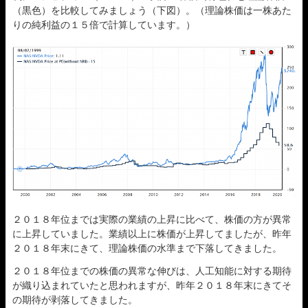
（黒色）を比較してみましょう（下図）。（理論株価は一株あた
りの純利益の１５倍で計算しています。）
２０１８年位までは実際の業績の上昇に比べて、株価の方が異常
に上昇していました。業績以上に株価が上昇してましたが、昨年
２０１８年末にきて、理論株価の水準まで下落してきました。
２０１８年位までの株価の異常な伸びは、人工知能に対する期待
が織り込まれていたと思われますが、昨年２０１８年末にきてそ
の期待が剥落してきました。