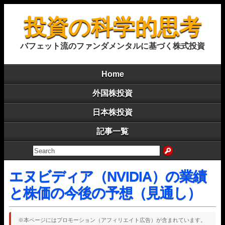
投資の科学的思考
バフェット流のファンダメンタルに基づく株式投資
Home
外国株投資
日本株投資
記事一覧
エヌビディア（NVIDIA）の業績
と株価の今後の予想（見通し）
※本ページにはプロモーション（アフィリエイト広告）が含まれています。