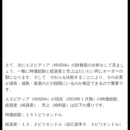
さて、次にエヌビディア（NVIDIA）の財務面の分析をして見まし
ょう。一般に時価総額と総資産と売上はだいたい同じオーダーの
額になります。そして、それらを比較することにより、その企業
が成長・成熟・衰退のどの段階にいるのか推定できるので重要で
す。
エヌビディア（NVIDIA）の現在（2019年１月期）の時価総額、
総資産（純資産）、売上（純利益）は以下の通りです。
時価総額：１５１ビリオンドル
総資産：１３．２ビリオンドル（自己資本９．３ビリオンドル）