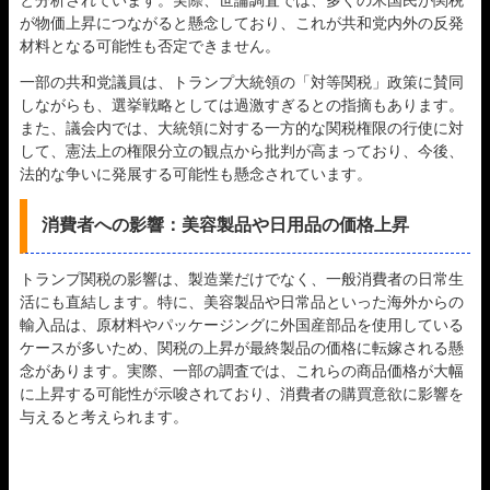
が物価上昇につながると懸念しており、これが共和党内外の反発
材料となる可能性も否定できません。
一部の共和党議員は、トランプ大統領の「対等関税」政策に賛同
しながらも、選挙戦略としては過激すぎるとの指摘もあります。
また、議会内では、大統領に対する一方的な関税権限の行使に対
して、憲法上の権限分立の観点から批判が高まっており、今後、
法的な争いに発展する可能性も懸念されています。
消費者への影響：美容製品や日用品の価格上昇
トランプ関税の影響は、製造業だけでなく、一般消費者の日常生
活にも直結します。特に、美容製品や日常品といった海外からの
輸入品は、原材料やパッケージングに外国産部品を使用している
ケースが多いため、関税の上昇が最終製品の価格に転嫁される懸
念があります。実際、一部の調査では、これらの商品価格が大幅
に上昇する可能性が示唆されており、消費者の購買意欲に影響を
与えると考えられます。