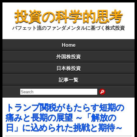
投資の科学的思考
バフェット流のファンダメンタルに基づく株式投資
Home
外国株投資
日本株投資
記事一覧
トランプ関税がもたらす短期の
痛みと長期の展望 ～「解放の
日」に込められた挑戦と期待～