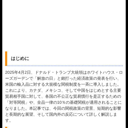
はじめに
2025年4月2日、ドナルド・トランプ大統領はホワイトハウス・ロ
ーズガーデンで「解放の日」と銘打った経済政策の発表を行い、
米国の輸入品に対する大規模な関税制度を一斉に導入しました。
これにより、カナダ、メキシコ、そして中国をはじめとする主要
貿易相手国に対して、各国の不公正な貿易慣行を是正するための
「対等関税」や、全品一律の10％の基礎関税が適用されることに
なりました。本記事では、今回の関税政策の背景、短期的な影響
と長期的な展望、そして国内外の反応について詳しく解説しま
す。