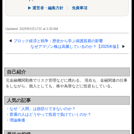
▶ 運営者・編集方針
|
免責事項
Updated: 2025年5月17日 at 2:30 AM
◀
ブロック経済と戦争：歴史から学ぶ保護貿易の影響
なぜアマゾン株は高騰しているのか？【2025年版】
▶
自己紹介
元金融機関勤務でリスク管理などに携わる。 現在も、金融関連の仕事
をしながら、個人としても、株や為替などに投資もしている。
人気の記事
・
なぜ「人間」は損切りできないのか？
・
普通の人はどうやって投資で負けていくのか？
・
理論株価