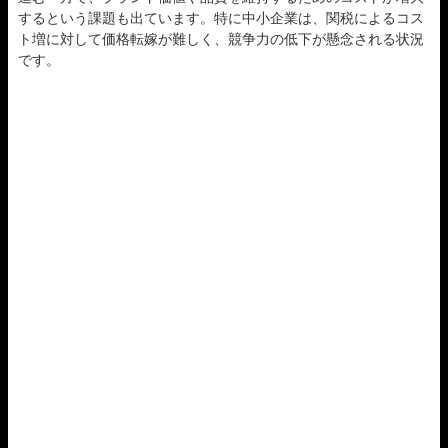
するという課題も出ています。特に中小企業は、関税によるコス
ト増に対して価格転嫁が難しく、競争力の低下が懸念される状況
です。