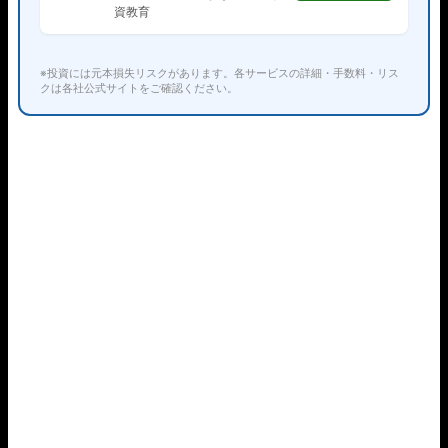
資教育
※投資には元本損失リスクがあります。各サービスの詳細・手数料・リス
クは各社公式サイトをご確認ください。