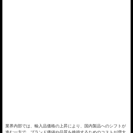
業界内部では、輸入品価格の上昇により、国内製品へのシフトが
進む一方で、ブランド価値や品質を維持するためのコストが増大