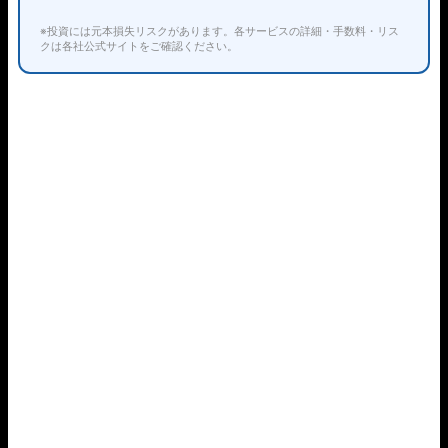
※投資には元本損失リスクがあります。各サービスの詳細・手数料・リス
クは各社公式サイトをご確認ください。