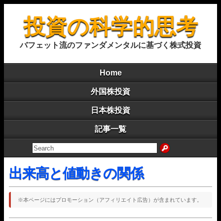
投資の科学的思考
バフェット流のファンダメンタルに基づく株式投資
Home
外国株投資
日本株投資
記事一覧
出来高と値動きの関係
※本ページにはプロモーション（アフィリエイト広告）が含まれています。