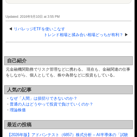
Updated: 2016年9月10日 at 3:55 PM
◀
リバレッジETFを使いこなす
トレンド相場と揉み合い相場どっちが有利？
▶
自己紹介
元金融機関勤務でリスク管理などに携わる。 現在も、金融関連の仕事
をしながら、個人としても、株や為替などに投資もしている。
人気の記事
・
なぜ「人間」は損切りできないのか？
・
普通の人はどうやって投資で負けていくのか？
・
理論株価
最近の投稿
【2026年版】アドバンテスト（6857）株式分析 – AI半導体の「試験