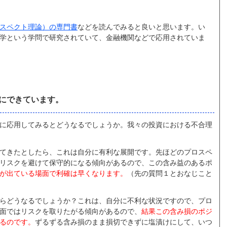
スペクト理論）の専門書
などを読んでみると良いと思います。い
学という学問で研究されていて、金融機関などで応用されていま
にできています。
に応用してみるとどうなるでしょうか。我々の投資における不合理
てきたとしたら、これは自分に有利な展開です。先ほどのプロスペ
リスクを避けて保守的になる傾向があるので、この含み益のあるポ
が出ている場面で利確は早くなります。
（先の質問１とおなじこと
らどうなるでしょうか？これは、自分に不利な状況ですので、プロ
面ではリスクを取りたがる傾向があるので、
結果この含み損のポジ
るのです。
ずるずる含み損のまま損切できずに塩漬けにして、いつ