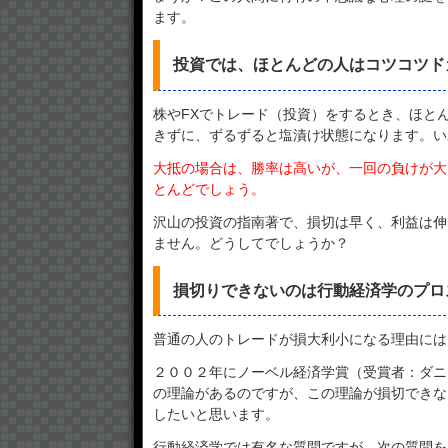
ます。
投資では、ほとんどの人はコツコツド
株やFXでトレード（投資）をするとき、ほと
きずに、ずるずると塩漬け状態になります。い
大抵の場合は、勝率は高いが、一回の負けが大
とんどでしょう。
沢山の投資の指南著で、損切は早く、利益は伸
ません。どうしてでしょうか？
損切りできないのは行動経済学のプロ
普通の人のトレードが損大利小になる理由には
２００２年にノーベル経済学賞（受賞者：ダニ
の理論があるのですが、この理論が損切できな
したいと思います。
行動経済学では有名な質問ですが、次の質問を