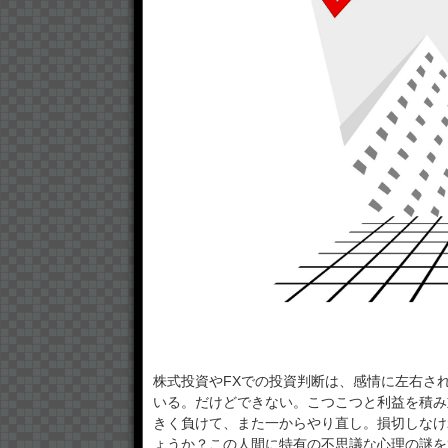
株式投資やFXでの投資判断は、感情に左右さ
いる。だけどできない。こつこつと利益を積み
きく負けて、また一からやり直し。損切しなけ
ょうか？この人間に特有の不思議な心理の謎を