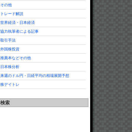
その他
トレード解説
世界経済・日本経済
協力執筆者による記事
取引手法
外国株投資
推薦本などその他
日本株分析
来週のドル円・日経平均の相場展開予想
株デイトレ
検索