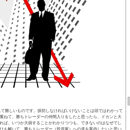
れて難しいものです。損切しなければいけないことは頭ではわかって
重ねて、勝ちトレーダーの仲間入りをしたと思ったら、ドカンと大
れば、いつか大損することがわかりつつも、できないのはなぜでし
ひも解いて、勝ちトレーダー（投資家）への道を案内したいと思い