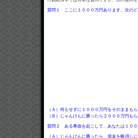
質問１ ここに１０００万円あります。次のど
（Ａ）何もせずに１０００万円をそのままもら
（Ｂ）じゃんけんに勝ったら２０００万円もら
質問２ ある事故を起こして、あなたは１００
（Ａ）じゃんけんに勝ったら、借金を帳消しに