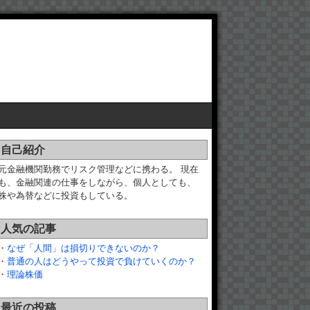
自己紹介
元金融機関勤務でリスク管理などに携わる。 現在
も、金融関連の仕事をしながら、個人としても、
株や為替などに投資もしている。
人気の記事
・
なぜ「人間」は損切りできないのか？
・
普通の人はどうやって投資で負けていくのか？
・
理論株価
最近の投稿