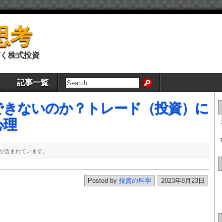
思考
く株式投資
記事一覧
できないのか？トレード（投資）に
心理
が含まれています。
Posted by
投資の科学
2023年8月23日