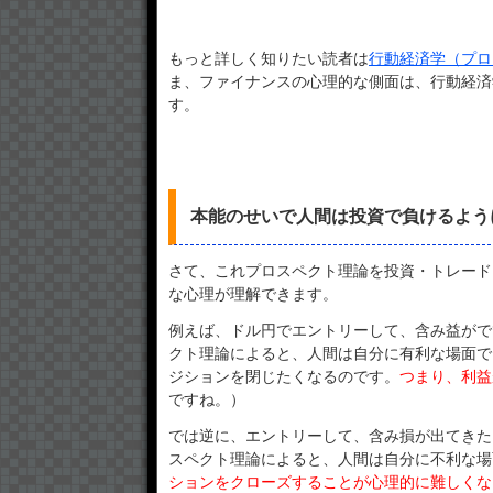
もっと詳しく知りたい読者は
行動経済学（プロ
ま、ファイナンスの心理的な側面は、行動経済
す。
本能のせいで人間は投資で負けるよう
さて、これプロスペクト理論を投資・トレード
な心理が理解できます。
例えば、ドル円でエントリーして、含み益がで
クト理論によると、人間は自分に有利な場面で
ジションを閉じたくなるのです。
つまり、利益
ですね。）
では逆に、エントリーして、含み損が出てきた
スペクト理論によると、人間は自分に不利な場
ションをクローズすることが心理的に難しくな