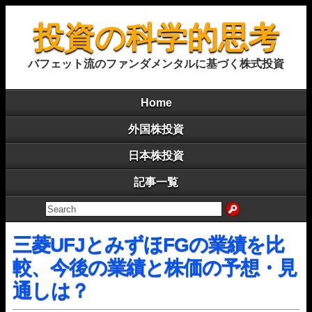
投資の科学的思考
バフェット流のファンダメンタルに基づく株式投資
Home
外国株投資
日本株投資
記事一覧
三菱UFJとみずほFGの業績を比
較、今後の業績と株価の予想・見
通しは？