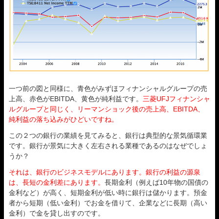
一つ前の図と同様に、青色がみずほフィナンシャルグループの売
上高、赤色がEBITDA、黄色が純利益です。
三菱UFJフィナンシャ
ルグループと同じく、リーマンショック後の売上高、EBITDA、
純利益の落ち込みがひどいですね。
この２つの銀行の業績を見てみると、銀行は典型的な景気循環業
です。銀行が景気に大きく左右される業種であるのはなぜでしょ
うか？
それは、銀行のビジネスモデルにあります。銀行の利益の源泉
は、長短の金利差にあります。
長期金利（例えば10年物の国債の
金利など）が高く、短期金利が低い時に銀行は儲かります。預金
者から短期（低い金利）でお金を借りて、企業などに長期（高い
金利）で金を貸し出すのです。