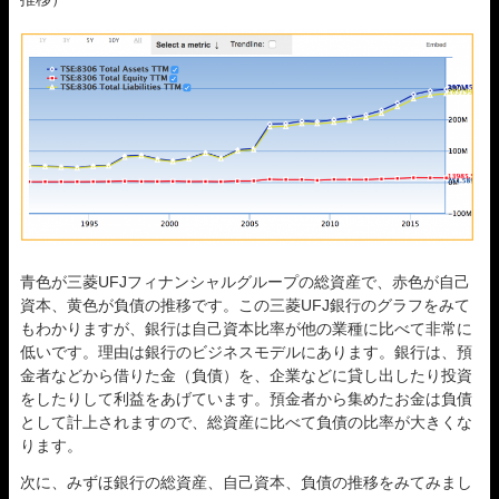
青色が三菱UFJフィナンシャルグループの総資産で、赤色が自己
資本、黄色が負債の推移です。この三菱UFJ銀行のグラフをみて
もわかりますが、銀行は自己資本比率が他の業種に比べて非常に
低いです。理由は銀行のビジネスモデルにあります。銀行は、預
金者などから借りた金（負債）を、企業などに貸し出したり投資
をしたりして利益をあげています。預金者から集めたお金は負債
として計上されますので、総資産に比べて負債の比率が大きくな
ります。
次に、みずほ銀行の総資産、自己資本、負債の推移をみてみまし