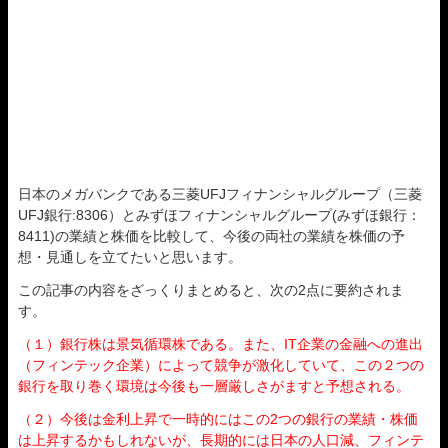
日本のメガバンクである三菱UFJフィナンシャルグループ（三菱
UFJ銀行:8306）とみずほフィナンシャルグループ(みずほ銀行：
8411)の業績と株価を比較して、今後の両社の業績を株価の予
想・見通しを立てたいと思います。
この記事の内容をざっくりまとめると、次の2点に要約されま
す。
（１）銀行株は景気循環株である。また、IT企業の金融への進出
（フィンテック企業）によって競争が激化していて、この２つの
銀行を取り巻く環境は今後も一層厳しさがますと予想される。
（２）今後は金利上昇で一時的にはこの2つの銀行の業績・株価
は上昇するかもしれないが、長期的には日本の人口減、フィンテ