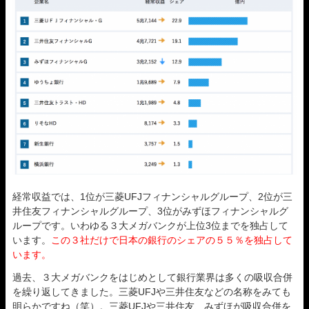
経常収益では、1位が三菱UFJフィナンシャルグループ、2位が三
井住友フィナンシャルグループ、3位がみずほフィナンシャルグ
ループです。いわゆる３大メガバンクが上位3位までを独占して
います。
この３社だけで日本の銀行のシェアの５５％を独占して
います。
過去、３大メガバンクをはじめとして銀行業界は多くの吸収合併
を繰り返してきました。三菱UFJや三井住友などの名称をみても
明らかですね（笑）。三菱UFJや三井住友、みずほが吸収合併を