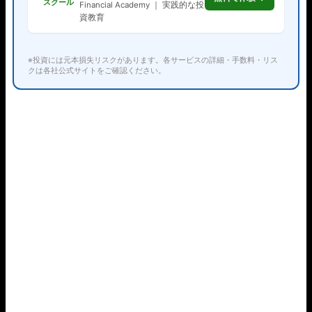
スクール
Financial Academy ｜ 実践的な投
資教育
※投資には元本損失リスクがあります。各サービスの詳細・手数料・リス
クは各社公式サイトをご確認ください。