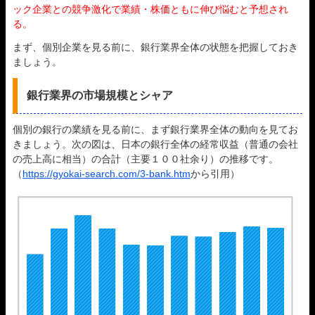
ック企業との競争激化で業績・株価ともに伸び悩むと予想され
る。
まず、個別企業を見る前に、銀行業界全体の状態を把握しておき
ましょう。
銀行業界の市場規模とシャア
個別の銀行の業績を見る前に、まず銀行業界全体の動向を見てお
きましょう。次の図は、日本の銀行全体の経常収益（普通の会社
の売上高に相当）の合計（主要１００社余り）の推移です。
（
https://gyokai-search.com/3-bank.htm
から引用）