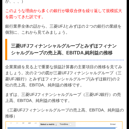
が、、、）
このような理由から多くの銀行が吸収合併を繰り返して規模拡大
を図ってきた訳です。
銀行業界全体の話から、三菱UFJとみずほの２つの銀行の業績を
個別に、これから見てみましょう。
三菱UFJフィナンシャルグループとみずほフィナン
シャルグループの売上高、EBITDA,純利益の推移
企業業績を見る上で重要な損益計算書の主要項目の推移を見てみ
ましょう。次の２つの図が三菱UFJフィナンシャルグループ（三
菱UFJ銀行）とみずほフィナンシャルグループ(みずほ銀行)の２
社の売上高、EBITDA、純利益の推移です。
まずは、三菱UFJフィナンシャルグループ（三菱UFJ銀行）の売
上高、EBITDA、純利益の推移です。
（三菱UFJフィナンシャルグループの売上高、EBITDA、純利益の
推移）