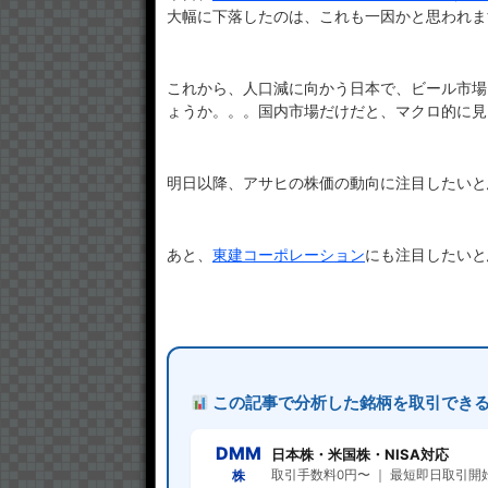
大幅に下落したのは、これも一因かと思われま
これから、人口減に向かう日本で、ビール市場
ょうか。。。国内市場だけだと、マクロ的に見
明日以降、アサヒの株価の動向に注目したいと
あと、
東建コーポレーション
にも注目したいと
この記事で分析した銘柄を取引でき
DMM
日本株・米国株・NISA対応
株
取引手数料0円〜 ｜ 最短即日取引開