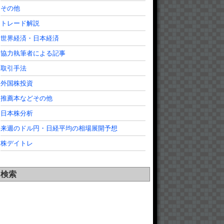
その他
トレード解説
世界経済・日本経済
協力執筆者による記事
取引手法
外国株投資
推薦本などその他
日本株分析
来週のドル円・日経平均の相場展開予想
株デイトレ
検索