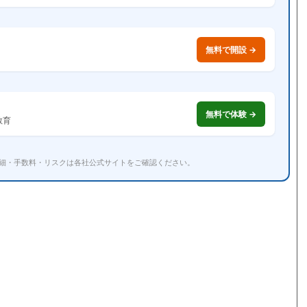
無料で開設 →
無料で体験 →
資教育
詳細・手数料・リスクは各社公式サイトをご確認ください。