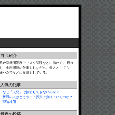
自己紹介
元金融機関勤務でリスク管理などに携わる。 現在
も、金融関連の仕事をしながら、個人としても、
株や為替などに投資もしている。
人気の記事
・
なぜ「人間」は損切りできないのか？
・
普通の人はどうやって投資で負けていくのか？
・
理論株価
最近の投稿