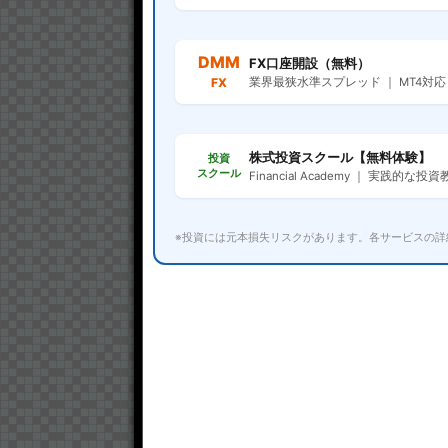
DMM
FX口座開設（無料）
FX
業界最狭水準スプレッド ｜ MT4対応
株式投資スクール【無料体験】
投資
スクール
Financial Academy ｜ 実践的な投
※投資には元本損失リスクがあります。各サービスの