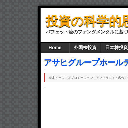
投資の科学的
バフェット流のファンダメンタルに基づ
Home
外国株投資
日本株投資
アサヒグループホール
※本ページにはプロモーション（アフィリエイト広告）