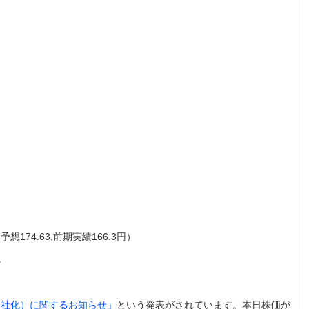
174.63,前期実績166.3円）
し
会社化）に関するお知らせ」
という発表がされています。本日株価が