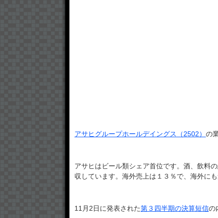
アサヒグループホールデイングス（2502）
の
アサヒはビール類シェア首位です。酒、飲料の
収しています。海外売上は１３％で、海外にも
11月2日に発表された
第３四半期の決算短信
の