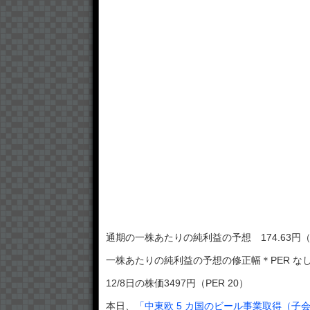
通期の一株あたりの純利益の予想 174.63円（予想
一株あたりの純利益の予想の修正幅＊PER な
12/8日の株価3497円（PER 20）
本日、
「中東欧 5 カ国のビール事業取得（子