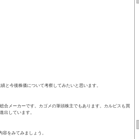
業績と今後株価について考察してみたいと思います。
総合メーカーです。カゴメの筆頭株主でもあります。カルピスも買
進出しています。
内容をみてみましょう。