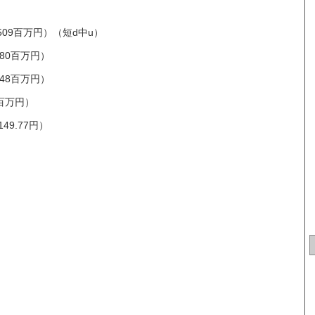
,509百万円）（短d中u）
580百万円）
548百万円）
5百万円）
49.77円）