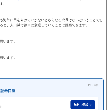
す。
も海外に目を向けていかないとさらなる成長はないということでし
ると、人口減で徐々に衰退していくことは推察できます。
思います。
思います。
PR・広告
る証券口座
無料で開設 →
始