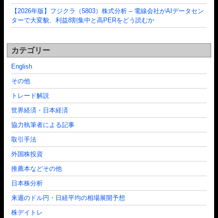
【2026年版】フジクラ（5803）株式分析 – 電線会社がAIデータセン
ターで大変貌、利益8割集中と高PERをどう読むか
カテゴリー
English
その他
トレード解説
世界経済・日本経済
協力執筆者による記事
取引手法
外国株投資
推薦本などその他
日本株分析
来週のドル円・日経平均の相場展開予想
株デイトレ