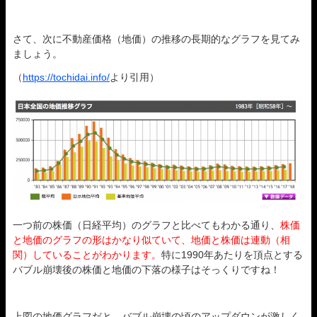
さて、次に不動産価格（地価）の推移の長期的なグラフを見てみ
ましょう。
（
https://tochidai.info/
より引用）
一つ前の株価（日経平均）のグラフと比べてもわかる通り、
株価
と地価のグラフの形はかなり似ていて、地価と株価は連動（相
関）していることがわかります。
特に1990年あたりを頂点とする
バブル崩壊後の株価と地価の下落の様子はそっくりですね！
上図の地価グラフだと、バブル崩壊の頃のアップダウンが激しく