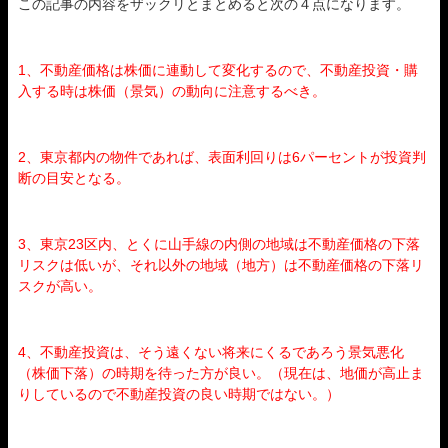
この記事の内容をザックリとまとめると次の４点になります。
1、不動産価格は株価に連動して変化するので、不動産投資・購
入する時は株価（景気）の動向に注意するべき。
2、東京都内の物件であれば、表面利回りは6パーセントが投資判
断の目安となる。
3、東京23区内、とくに山手線の内側の地域は不動産価格の下落
リスクは低いが、それ以外の地域（地方）は不動産価格の下落リ
スクが高い。
4、不動産投資は、そう遠くない将来にくるであろう景気悪化
（株価下落）の時期を待った方が良い。（現在は、地価が高止ま
りしているので不動産投資の良い時期ではない。）