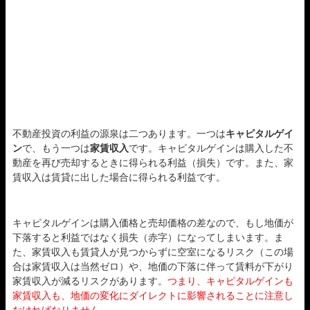
不動産投資の利益の源泉は二つあります。一つは
キャピタルゲイ
ン
で、もう一つは
家賃収入
です。キャピタルゲインは購入した不
動産を再び売却するときに得られる利益（損失）です。また、家
賃収入は賃貸に出した場合に得られる利益です。
キャピタルゲインは購入価格と売却価格の差なので、もし地価が
下落すると利益ではなく損失（赤字）になってしまいます。ま
た、家賃収入も賃貸人が見つからずに空室になるリスク（この場
合は家賃収入は当然ゼロ）や、地価の下落に伴って賃料が下がり
家賃収入が減るリスクがあります。
つまり、キャピタルゲインも
家賃収入も、地価の変化にダイレクトに影響されることに注意し