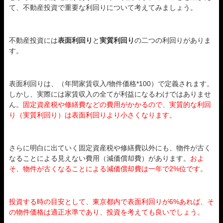
て、不動産投資で重要な利回りについて考えてみましょう。
不動産投資には
表面利回り
と
実質利回り
の二つの利回りがありま
す。
表面利回りは、（年間家賃収入/物件価格*100）で定義されます。
しかし、実際には家賃収入の全てが利益になるわけではありませ
ん。
固定資産税や修繕費などの費用がかかるので、実質的な利回
り（実質利回り）は表面利回りより小さくなります。
さらに明白に出ていく固定資産税や修繕費以外にも、物件が古く
なることによる見えない費用（減価償却費）があります。
およ
そ、物件が古くなることによる減価償却費は一年で2%位です。
投資する時の目安として、東京都内で表面利回りが6%あれば、そ
の物件価格は適正水準であり、投資を考えても良いでしょう。