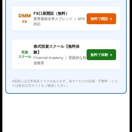
FX口座開設（無料）
DMM
無料で開設 →
業界最狭水準スプレッド ｜ MT4
FX
対応
株式投資スクール【無料体
験】
投資
無料で体験 →
スクール
Financial Academy ｜ 実践的な投
資教育
※投資には元本損失リスクがあります。各サービスの詳細・手数料・リス
クは各社公式サイトをご確認ください。