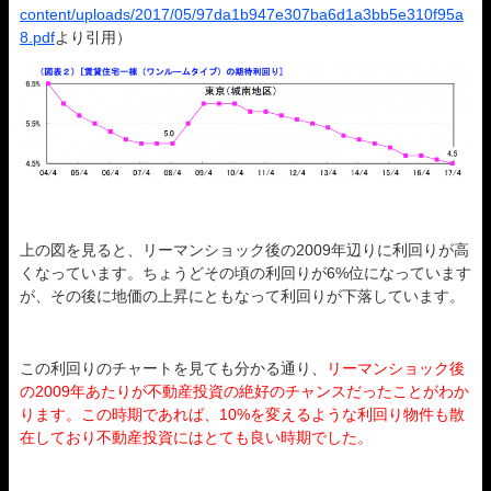
content/uploads/2017/05/97da1b947e307ba6d1a3bb5e310f95a
8.pdf
より引用）
上の図を見ると、リーマンショック後の2009年辺りに利回りが高
くなっています。ちょうどその頃の利回りが6%位になっています
が、その後に地価の上昇にともなって利回りが下落しています。
この利回りのチャートを見ても分かる通り、
リーマンショック後
の2009年あたりが不動産投資の絶好のチャンスだったことがわか
ります。この時期であれば、10%を変えるような利回り物件も散
在しており不動産投資にはとても良い時期でした。