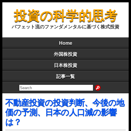
投資の科学的思考
バフェット流のファンダメンタルに基づく株式投資
Home
外国株投資
日本株投資
記事一覧
不動産投資の投資判断、今後の地
価の予測、日本の人口減の影響
は？