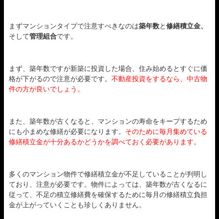
まずマンションタイプで注意すべきなのは
築年数
と
修繕積立金、
そして
管理組合
です。
まず、築年数ですが新築に投資した場合、住み始めるとすぐに価
格が下がるので注意が必要です。
不動産投資をするなら、中古物
件の方が良いでしょう。
また、築年数が古くなると、マンションの寿命をキープするため
にも小まめな修繕が必要になります。
そのために毎月集めている
修繕積立金が十分あるかどうかを調べておく必要があります。
多くのマンション物件で修繕積立金が不足していることが判明し
ており、注意が必要です。物件によっては、築年数が古くなるに
従って、不足の積立修繕費を確保するために毎月の修繕積立負担
金が上がっていくことも珍しくありません。