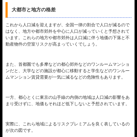
大都市と地方の格差
これから人口減を迎えますが、全国一律の割合で人口が減るので
はなく、地方や都市郊外を中心に人口が減っていくと予想されて
います。これらの地方や都市郊外は人口減に伴う地価の下落と不
動産物件の空室リスクが高まっていくでしょう。
また、首都圏でも多摩などの都心郊外などのワンルームマンショ
ンだと、大学などの施設が都心に移動すると学生などのワンルー
ムマンション賃貸需要が一気に減るなどの危険性もあります。
一方、都心とくに東京の山手線の内側の地域は人口減の影響をあ
まり受けずに、地価もそれほど低下しないと予想されています。
実際に、これら地域によるリスクプレミアムを良く表しているの
が次の図です。