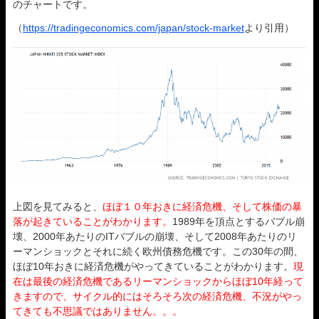
のチャートです。
（
https://tradingeconomics.com/japan/stock-market
より引用）
上図を見てみると、
ほぼ１０年おきに経済危機、そして株価の暴
落が起きていることがわかります。
1989年を頂点とするバブル崩
壊、2000年あたりのITバブルの崩壊、そして2008年あたりのリ
ーマンショックとそれに続く欧州債務危機です。この30年の間、
ほぼ10年おきに経済危機がやってきていることがわかります。
現
在は最後の経済危機であるリーマンショックからほぼ10年経って
きますので、サイクル的にはそろそろ次の経済危機、不況がやっ
てきても不思議ではありません。。。