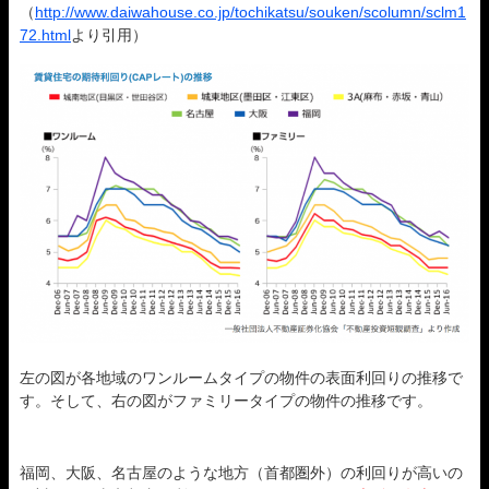
（
http://www.daiwahouse.co.jp/tochikatsu/souken/scolumn/sclm1
72.html
より引用）
左の図が各地域のワンルームタイプの物件の表面利回りの推移で
す。そして、右の図がファミリータイプの物件の推移です。
福岡、大阪、名古屋のような地方（首都圏外）の利回りが高いの