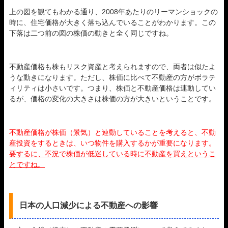
上の図を観てもわかる通り、2008年あたりのリーマンショックの
時に、住宅価格が大きく落ち込んでいることがわかります。この
下落は二つ前の図の株価の動きと全く同じですね。
不動産価格も株もリスク資産と考えられますので、両者は似たよ
うな動きになります。ただし、株価に比べて不動産の方がボラテ
ィリティは小さいです。つまり、株価と不動産価格は連動してい
るが、価格の変化の大きさは株価の方が大きいということです。
不動産価格が株価（景気）と連動していることを考えると、不動
産投資をするときは、いつ物件を購入するかが重要になります。
要するに、不況で株価が低迷している時に不動産を買えというこ
とですね。
日本の人口減少による不動産への影響