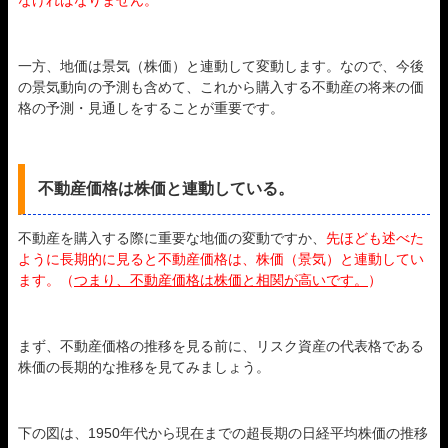
なければなりません。
一方、地価は景気（株価）と連動して変動します。なので、今後
の景気動向の予測も含めて、これから購入する不動産の将来の価
格の予測・見通しをすることが重要です。
不動産価格は株価と連動している。
不動産を購入する際に重要な地価の変動ですか、
先ほども述べた
ように長期的に見ると不動産価格は、株価（景気）と連動してい
ます。（
つまり、不動産価格は株価と相関が高いです。
）
まず、不動産価格の推移を見る前に、リスク資産の代表格である
株価の長期的な推移を見てみましょう。
下の図は、1950年代から現在までの超長期の日経平均株価の推移