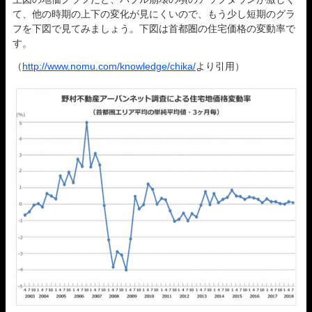
て、他の時期の上下の変化が見にくいので、もう少し短期のグラ
フを下図で見てみましょう。下図は首都圏の住宅価格の変動率で
す。
（
http://www.nomu.com/knowledge/chika/
より引用）