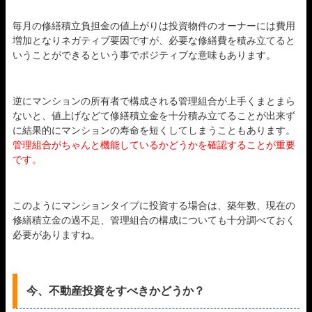
毎月の修繕積立負担金の値上がりは投資物件のオーナーには費用
増加となりネガティブ要因ですが、必要な修繕費を積み立てると
いうことができるという事でポジティブな意味もあります。
逆にマンションの所有者で構成される管理組合が上手くまとまら
ないと、値上げなどて修繕積立金を十分積み立てることが出来ず
に結果的にマンションの寿命を短くしてしまうこともあります。
管理組合がちゃんと機能しているかどうかを確認することが重要
です。
このようにマンションタイプに投資する場合は、築年数、現在の
修繕積立金の過不足、管理組合の構成についても十分調べておく
必要がありますね。
今、不動産投資をすべきかどうか？