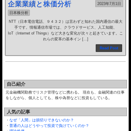
企業業績と株価分析
2023年7月1日
日本株分析
NTT（日本電信電話、９４３２）は言わずと知れた国内通信の最大
手です。情報通信市場では、クラウドサービス、人工知能、
IoT（Internet of Things）など大きな変化が次々と起きています。こ
れらの変革の基本イン […]
Read Post
自己紹介
元金融機関勤務でリスク管理などに携わる。 現在も、金融関連の仕事
をしながら、個人としても、株や為替などに投資もしている。
人気の記事
・
なぜ「人間」は損切りできないのか？
・
普通の人はどうやって投資で負けていくのか？