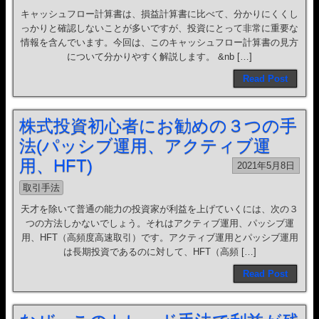
キャッシュフロー計算書は、損益計算書に比べて、分かりにくくし
っかりと確認しないことが多いですが、投資にとって非常に重要な
情報を含んでいます。今回は、このキャッシュフロー計算書の見方
について分かりやすく解説します。 &nb […]
Read Post
株式投資初心者にお勧めの３つの手
法(パッシブ運用、アクティブ運
用、HFT)
2021年5月8日
取引手法
天才を除いて普通の能力の投資家が利益を上げていくには、次の３
つの方法しかないでしょう。それはアクティブ運用、パッシブ運
用、HFT（高頻度高速取引）です。アクティブ運用とパッシブ運用
は長期投資であるのに対して、HFT（高頻 […]
Read Post