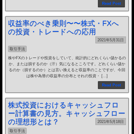
Read Post
収益率のべき乗則〜〜株式・FXへ
の投資・トレードへの応用
2021年5月31日
取引手法
株やFXのトレードや投資をしていて、統計的にどれくらい儲かるの
か、または損するのか（汗）気になるところです。どれくらい儲か
るのか（損するのか）とは言い換えると収益率のことですが、今回
は株や為替の収益率の分布とそれの投資・ […]
Read Post
株式投資におけるキャッシュフロ
ー計算書の見方。キャッシュフロー
の理想形とは？
2021年5月18日
取引手法