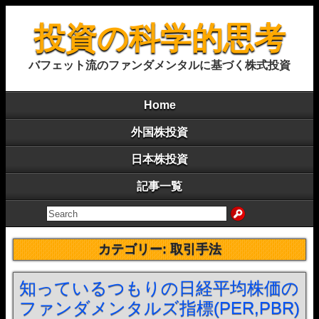
投資の科学的思考
バフェット流のファンダメンタルに基づく株式投資
Home
外国株投資
日本株投資
記事一覧
カテゴリー:
取引手法
知っているつもりの日経平均株価の
ファンダメンタルズ指標(PER,PBR)