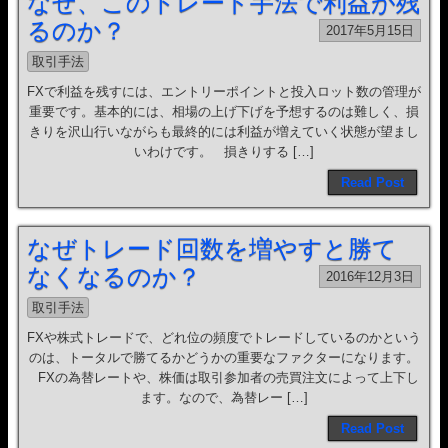
なぜ、このトレード手法で利益が残
るのか？
2017年5月15日
取引手法
FXで利益を残すには、エントリーポイントと投入ロット数の管理が
重要です。基本的には、相場の上げ下げを予想するのは難しく、損
きりを沢山行いながらも最終的には利益が増えていく状態が望まし
いわけです。 損きりする […]
Read Post
なぜトレード回数を増やすと勝て
なくなるのか？
2016年12月3日
取引手法
FXや株式トレードで、どれ位の頻度でトレードしているのかという
のは、トータルで勝てるかどうかの重要なファクターになります。
FXの為替レートや、株価は取引参加者の売買注文によって上下し
ます。なので、為替レー […]
Read Post