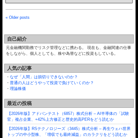
« Older posts
自己紹介
元金融機関勤務でリスク管理などに携わる。 現在も、金融関連の仕事
をしながら、個人としても、株や為替などに投資もしている。
人気の記事
・
なぜ「人間」は損切りできないのか？
・
普通の人はどうやって投資で負けていくのか？
・
理論株価
最近の投稿
【2026年版】アドバンテスト（6857）株式分析 – AI半導体の「試験
官」複占企業、+42%上方修正と歴史的高PERをどう読むか
【2026年版】RSテクノロジーズ（3445）株式分析 – 再生ウェハ世界
トップの中小型株、「増収でも最終減益」のカラクリをどう読むか