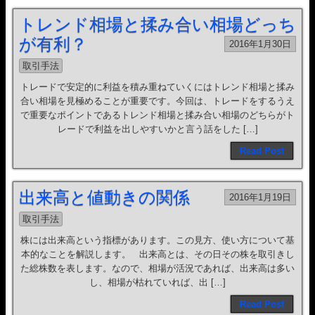
トレンド相場と揉み合い相場どっち
が有利？
2016年1月30日
取引手法
トレードで安定的に利益を積み重ねていくにはトレンド相場と揉み
合い相場を見極めることが重要です。今回は、トレードをするうえ
で重要なポイントであるトレンド相場と揉み合い相場のどちらがト
レードで利益を出しやすいかと言う話をした […]
Read Post
出来高と値動きの関係
2016年1月19日
取引手法
株には出来高という指標があります。この見方、使い方について基
本的なことを解説します。 出来高とは、その日その株を取引きし
た総株数を表します。なので、相場が活況であれば、出来高は多い
し、相場が枯れていれば、出 […]
Read Post