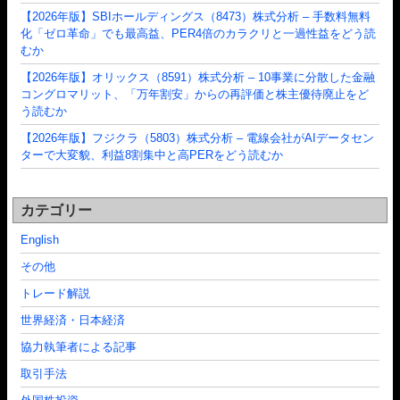
【2026年版】SBIホールディングス（8473）株式分析 – 手数料無料
化「ゼロ革命」でも最高益、PER4倍のカラクリと一過性益をどう読
むか
【2026年版】オリックス（8591）株式分析 – 10事業に分散した金融
コングロマリット、「万年割安」からの再評価と株主優待廃止をど
う読むか
【2026年版】フジクラ（5803）株式分析 – 電線会社がAIデータセン
ターで大変貌、利益8割集中と高PERをどう読むか
カテゴリー
English
その他
トレード解説
世界経済・日本経済
協力執筆者による記事
取引手法