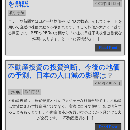
を解説
2023年8月13日
取引手法
テレビや新聞では日経平均株価やTOPIXの数値、そしてチャートを
用いて直近の株価の動きが示されます。そして株価が大きく下落す
る局面では、PERやPBRの指標から「いまの日経平均株価は割安な
水準にあります」といった説明がな […]
Read Post
不動産投資の投資判断、今後の地価
の予測、日本の人口減の影響は？
2023年4月29日
その他
取引手法
不動産投資は、株式投資と並んでメジャーな投資分野です。不動産
は賃貸にまわす投資用だけでなく、実際に自分で住むために購入す
ることもありますし、不動産価格がお買い得かどうかを見分ける力
が必要です。 不動産投資を […]
Read Post