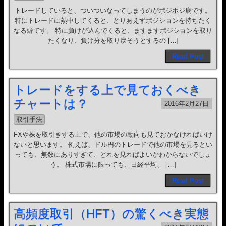
トレードしていると、ついついなってしまうのがポジポジ病です。
特にトレードに熱中してくると、とりあえずポジションを持ちたく
なる癖です。 特に負けが込んでくると、ますますポジションを取り
たくなり、負け分を取り戻そうとするの […]
Read Post
トレードをする上で見ておくべき
チャートは？
2016年2月27日
取引手法
FXや株を取引きする上で、他の市場の動向も見ておかなければいけ
ないと思います。 例えば、ドル円のトレードで他の市場を見るとい
っても、無数にありすぎて、どれを見ればよいかわからないでしょ
う。 株式市場に限っても、日経平均、 […]
Read Post
高頻度取引（HFT）の驚くべき実態