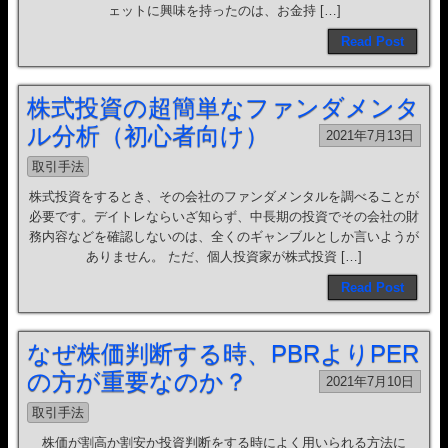
ェットに興味を持ったのは、お金持 […]
Read Post
株式投資の超簡単なファンダメンタ
ル分析（初心者向け）
2021年7月13日
取引手法
株式投資をするとき、その会社のファンダメンタルを調べることが
必要です。デイトレならいざ知らず、中長期の投資でその会社の財
務内容などを確認しないのは、全くのギャンブルとしか言いようが
ありません。 ただ、個人投資家が株式投資 […]
Read Post
なぜ株価判断する時、PBRよりPER
の方が重要なのか？
2021年7月10日
取引手法
株価が割高か割安か投資判断をする時によく用いられる方法に