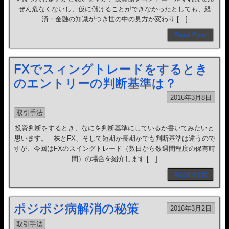
ぜん危なくないし、仮に儲けることができなかったとしても、経
済・金融の知識がつき世の中の見方が変わり […]
Read Post
FXでスィングトレードをするとき
のエントリーの判断基準は？
2016年3月8日
取引手法
投資判断をするとき、なにを判断基準にしているか書いてみたいと
思います。 株とFX、そして短期か長期かでも判断基準は違うので
すが、今回はFXのスイングトレード（数日から数週間程度の保有時
間）の場合を紹介します […]
Read Post
ポジポジ病解消の秘策
2016年3月2日
取引手法