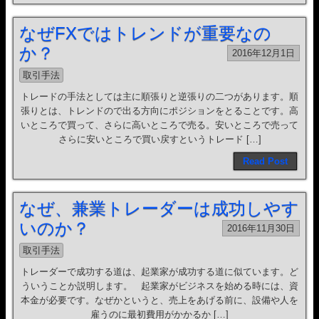
なぜFXではトレンドが重要なの
か？
2016年12月1日
取引手法
トレードの手法としては主に順張りと逆張りの二つがあります。順
張りとは、トレンドので出る方向にポジションをとることです。高
いところで買って、さらに高いところで売る。安いところで売って
さらに安いところで買い戻すというトレード […]
Read Post
なぜ、兼業トレーダーは成功しやす
いのか？
2016年11月30日
取引手法
トレーダーで成功する道は、起業家が成功する道に似ています。ど
ういうことか説明します。 起業家がビジネスを始める時には、資
本金が必要です。なぜかというと、売上をあげる前に、設備や人を
雇うのに最初費用がかかるか […]