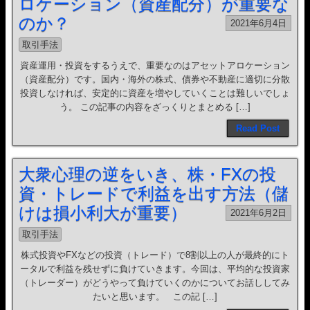
ロケーション（資産配分）が重要な
のか？
2021年6月4日
取引手法
資産運用・投資をするうえで、重要なのはアセットアロケーション
（資産配分）です。国内・海外の株式、債券や不動産に適切に分散
投資しなければ、安定的に資産を増やしていくことは難しいでしょ
う。 この記事の内容をざっくりとまとめる […]
Read Post
大衆心理の逆をいき、株・FXの投
資・トレードで利益を出す方法（儲
けは損小利大が重要）
2021年6月2日
取引手法
株式投資やFXなどの投資（トレード）で8割以上の人が最終的にト
ータルで利益を残せずに負けていきます。今回は、平均的な投資家
（トレーダー）がどうやって負けていくのかについてお話ししてみ
たいと思います。 この記 […]