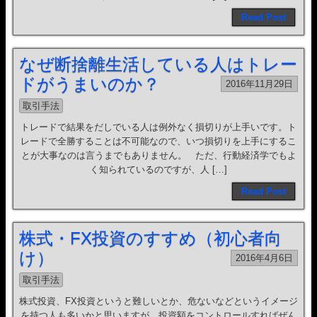
Read Post
なぜ断捨離生活している人はトレー
ドがうまいのか？
2016年11月29日
取引手法
トレードで結果をだしでいる人は例外なく損切りが上手いです。ト
レードで全勝することは不可能なので、いつ損切りを上手にするこ
とが大事なのは言うまでもありません。 ただ、行動経済学でもよ
く知られているのですが、人 […]
Read Post
株式・FX投資のすすめ（初心者向
け）
2016年4月6日
取引手法
株式投資、FX投資というと難しいとか、危ないなどというイメージ
を持つ人も多いかと思いますが、投資額をコントロールすればぜん